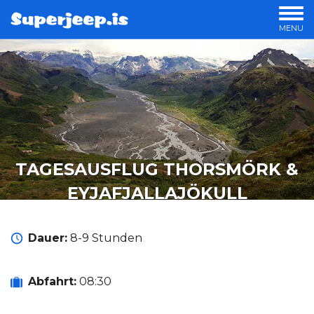
MENU
UNSERE TOUREN
UNSERE GELÄNDEWAGEN
INDIVIDUELLE TOUREN
TAGESAUSFLUG THORSMÖRK &
EYJAFJALLAJÖKULL
Dauer:
8-9 Stunden
Abfahrt:
08:30