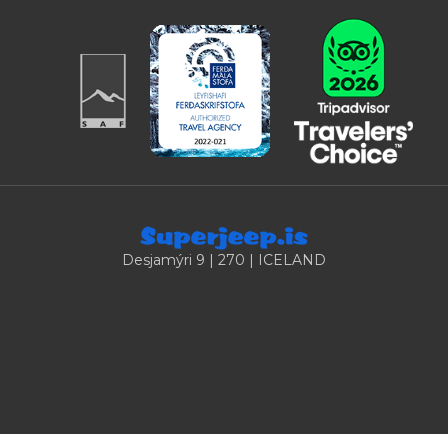
Desjamýri 9 | 270 | ICELAND