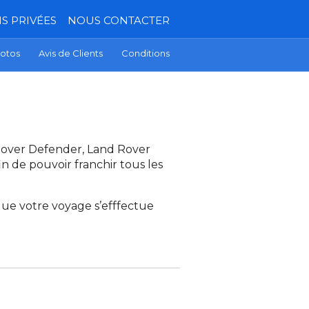
S PRIVÉES
NOUS CONTACTER
otos
Avis de Clients
Conditions
 Rover Defender, Land Rover
in de pouvoir franchir tous les
ue votre voyage s’efffectue