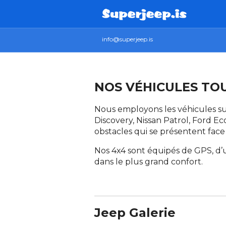
info@superjeep.is
NOS VÉHICULES TO
Nous employons les véhicules su
Discovery, Nissan Patrol, Ford Ec
obstacles qui se présentent face
Nos 4x4 sont équipés de GPS, d’
dans le plus grand confort.
Jeep Galerie