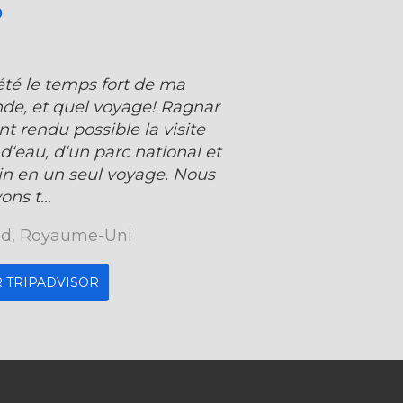
S
été le temps fort de ma
ande, et quel voyage! Ragnar
nt rendu possible la visite
d‘eau, d‘un parc national et
ain en un seul voyage. Nous
ons t...
d, Royaume-Uni
R TRIPADVISOR