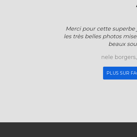
Merci pour cette superbe 
les très belles photos mis
beaux sou
nele borgers
PLUS SUR F