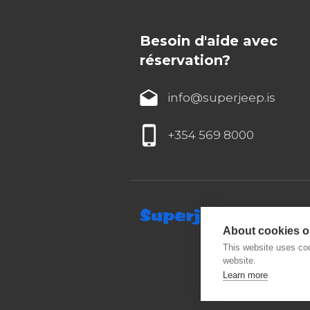
Besoin d'aide avec
réservation?
info@superjeep.is
+354 569 8000
About cookies on
This website uses coo
website.
Learn more