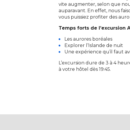
vite augmenter, selon que nou
auparavant. En effet, nous fai
vous puissiez profiter des auro
Temps forts de l’excursion 
Les aurores boréales
Explorer l’Islande de nuit
Une expérience qu’il faut avo
L’excursion dure de 3 à 4 heu
à votre hôtel dès 19:45.