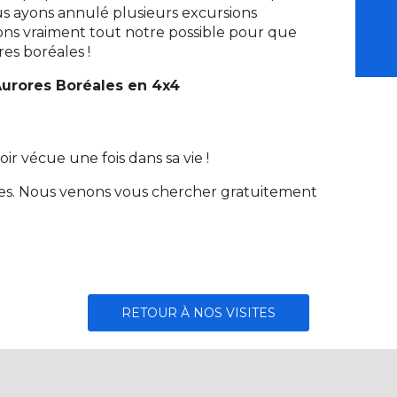
s ayons annulé plusieurs excursions
sons vraiment tout notre possible pour que
res boréales !
Aurores Boréales en 4x4
ir vécue une fois dans sa vie !
res. Nous venons vous chercher gratuitement
RETOUR À NOS VISITES