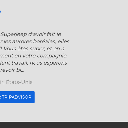
S
Superjeep d‘avoir fait le
es aurores boréales, elles
! Vous êtes super, et on a
ment en votre compagnie.
lent travail, nous espérons
evoir bi...
ir, États-Unis
R TRIPADVISOR