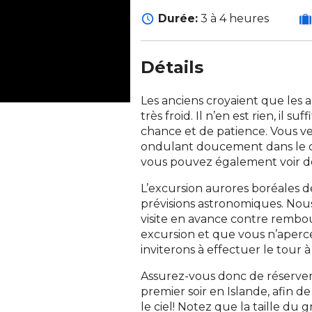
Durée:
3 à 4 heures
Détails
Les anciens croyaient que les a
très froid. Il n’en est rien, il 
chance et de patience. Vous v
ondulant doucement dans le ci
vous pouvez également voir de
L’excursion aurores boréales 
prévisions astronomiques. Nous
visite en avance contre rembo
excursion et que vous n’aperce
inviterons à effectuer le tour
Assurez-vous donc de réserver 
premier soir en Islande, afin d
le ciel! Notez que la taille d