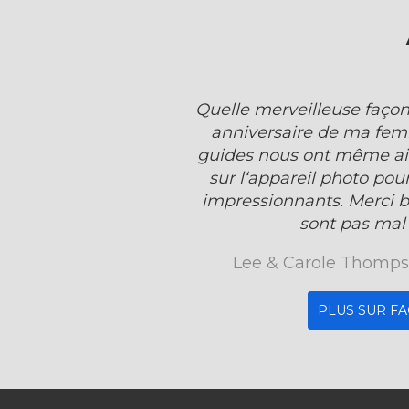
Quelle merveilleuse faço
anniversaire de ma fem
guides nous ont même aid
sur l‘appareil photo pou
impressionnants. Merci 
sont pas mal
Lee & Carole Thomp
PLUS SUR F