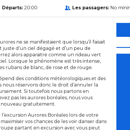
Départs:
20:00
Les passagers:
No min
urores ne se manifestaient que lorsqu’il faisait
suffit juste d’un ciel dégagé et d’un peu de
errez alors apparaitre comme un rideau vert
el. Lorsque le phénomène est très intense,
s rubans de blanc, de rose et de rouge.
dépend des conditions météorologiques et des
 nous réservons donc le droit d’annuler la
ursement. Si toutefois nous partons en
vez pas les aurores boréales, nous vous
 à nouveau gratuitement.
l’excursion Aurores Boréales lors de votre
e maximiser vos chances de les voir danser dans
u groupe partant en excursion avec vous peut